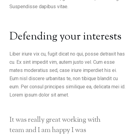
Suspendisse dapibus vitae.
Defending your interests
Liber iriure vix cu, fugit dicat no qui, posse detraxit has
cu. Ex sint impedit vim, autem justo vel. Cum esse
mates moderatius sed, case iriure imperdiet his ei.
Eum nisl discere urbanitas te, non tibique blandit cu
eum. Per consul principes similique ea, delicata mei id.
Lorem ipsum dolor sit amet.
It was really great working with
team and I am happy I was