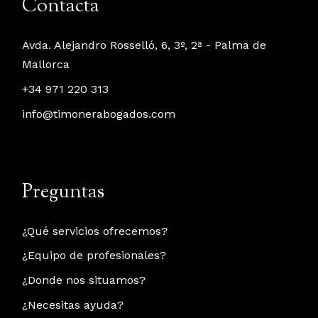
Contacta
Avda. Alejandro Rosselló, 6, 3º, 2ª - Palma de
Mallorca
+34 971 220 313
info@timonerabogados.com
Preguntas
¿Qué servicios ofrecemos?
¿Equipo de profesionales?
¿Donde nos situamos?
¿Necesitas ayuda?