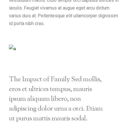
vestibulum mattis. Odio tempor orci dapibus ultrices in
iaculis. Feugiat vivamus at augue eget arcu dictum
varius duis at. Pellentesque elit ullamcorper dignissim
id porta nibh cras.
The Impact of Family Sed mollis,
eros et ultrices tempus, mauris
ipsum aliquam libero, non
adipiscing dolor urna a orci. Etiam
ut purus mattis mauris sodal.