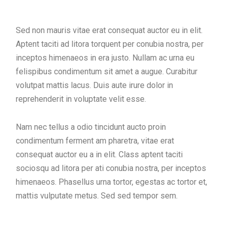
Sed non mauris vitae erat consequat auctor eu in elit.
Aptent taciti ad litora torquent per conubia nostra, per
inceptos himenaeos in era justo. Nullam ac urna eu
felispibus condimentum sit amet a augue. Curabitur
volutpat mattis lacus. Duis aute irure dolor in
reprehenderit in voluptate velit esse.
Nam nec tellus a odio tincidunt aucto proin
condimentum ferment am pharetra, vitae erat
consequat auctor eu a in elit. Class aptent taciti
sociosqu ad litora per ati conubia nostra, per inceptos
himenaeos. Phasellus urna tortor, egestas ac tortor et,
mattis vulputate metus. Sed sed tempor sem.