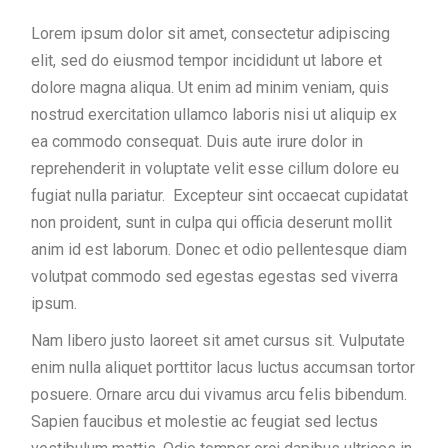
Lorem ipsum dolor sit amet, consectetur adipiscing
elit, sed do eiusmod tempor incididunt ut labore et
dolore magna aliqua. Ut enim ad minim veniam, quis
nostrud exercitation ullamco laboris nisi ut aliquip ex
ea commodo consequat. Duis aute irure dolor in
reprehenderit in voluptate velit esse cillum dolore eu
fugiat nulla pariatur. Excepteur sint occaecat cupidatat
non proident, sunt in culpa qui officia deserunt mollit
anim id est laborum. Donec et odio pellentesque diam
volutpat commodo sed egestas egestas sed viverra
ipsum.
Nam libero justo laoreet sit amet cursus sit. Vulputate
enim nulla aliquet porttitor lacus luctus accumsan tortor
posuere. Ornare arcu dui vivamus arcu felis bibendum.
Sapien faucibus et molestie ac feugiat sed lectus