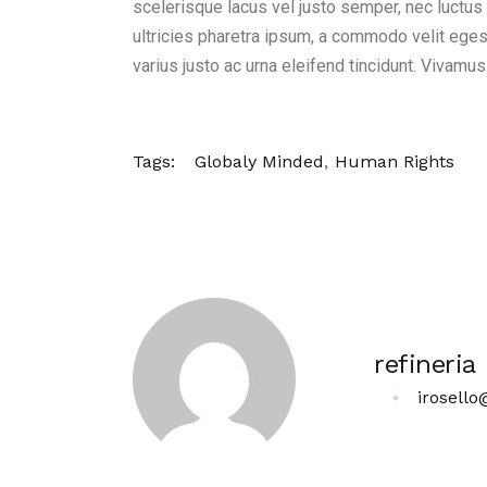
scelerisque lacus vel justo semper, nec luctus
ultricies pharetra ipsum, a commodo velit egesta
varius justo ac urna eleifend tincidunt. Vivamus v
Tags:
Globaly Minded
Human Rights
refineria
irosello