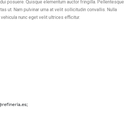
 dui posuere. Quisque elementum auctor fringilla. Pellentesque
s ut. Nam pulvinar urna at velit sollicitudin convallis. Nulla
ehicula nunc eget velit ultrices efficitur.
@refineria.es;