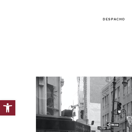
DESPACHO
Abrir barra de herramientas