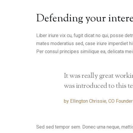
Defending your intere
Liber iriure vix cu, fugit dicat no qui, posse de
mates moderatius sed, case iriure imperdiet his
Per consul principes similique ea, delicata mei
It was really great work
was introduced to this t
by Ellington Chrissie, CO Founder
Sed sed tempor sem. Donec urna neque, mattis 