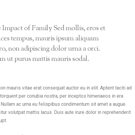
Impact of Family Sed mollis, eros et
rices tempus, mauris ipsum aliquam
ro, non adipiscing dolor urna a orci.
m ut purus mattis mauris sodal.
on mauris vitae erat consequat auctor eu in elit. Aptent taciti ad
a torquent per conubia nostra, per inceptos himenaeos in era
. Nullam ac urna eu felispibus condimentum sit amet a augue.
itur volutpat mattis lacus. Duis aute irure dolor in reprehenderit
upt.