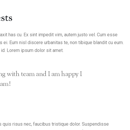
sts
traxit has cu. Ex sint impedit vim, autem justo vel. Cum esse
 ei. Eum nisl discere urbanitas te, non tibique blandit cu eum.
 id. Lorem ipsum dolor sit amet.
ing with team and I am happy I
eam!
quis risus nec, faucibus tristique dolor. Suspendisse